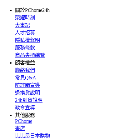
關於PChome24h
榮耀時刻
大事記
人才招募
隱私權聲明
服務條款
商品專櫃總覽
顧客權益
聯絡我們
常見Q&A
防詐騙宣導
退換貨說明
24h到貨說明
政令宣導
其他服務
PChome
書店
比比昂日本購物