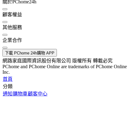
關於PChome24h
顧客權益
其他服務
企業合作
下載 PChome 24h購物 APP
網路家庭國際資訊股份有限公司 版權所有 轉載必究
PChome and PChome Online are trademarks of PChome Online
Inc.
首頁
分類
通知
購物車
顧客中心