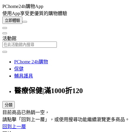
PChome24h購物App
使用App享受更優質的購物體驗
立即體驗
活動館
PChome 24h購物
保健
輔具護具
醫療保健|滿1000折120
分類
目前商品已熱銷一空，
請點擊「回到上一層」，或使用搜尋功能繼續瀏覽更多商品。
回到上一層