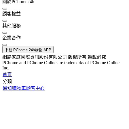
關於PChome24h
顧客權益
其他服務
企業合作
下載 PChome 24h購物 APP
網路家庭國際資訊股份有限公司 版權所有 轉載必究
PChome and PChome Online are trademarks of PChome Online
Inc.
首頁
分類
通知
購物車
顧客中心