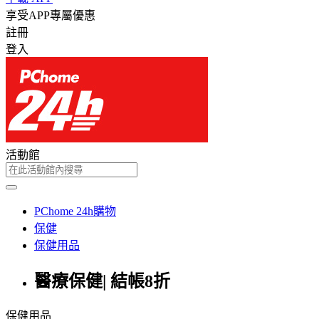
享受APP專屬優惠
註冊
登入
活動館
PChome 24h購物
保健
保健用品
醫療保健| 結帳8折
保健用品