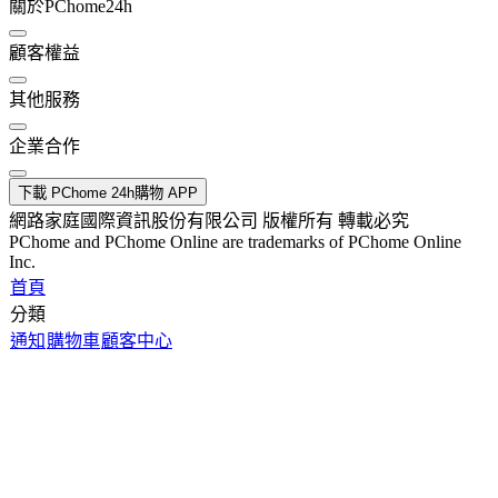
關於PChome24h
顧客權益
其他服務
企業合作
下載 PChome 24h購物 APP
網路家庭國際資訊股份有限公司 版權所有 轉載必究
PChome and PChome Online are trademarks of PChome Online
Inc.
首頁
分類
通知
購物車
顧客中心