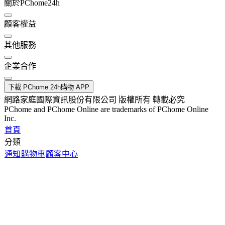
關於PChome24h
顧客權益
其他服務
企業合作
下載 PChome 24h購物 APP
網路家庭國際資訊股份有限公司 版權所有 轉載必究
PChome and PChome Online are trademarks of PChome Online
Inc.
首頁
分類
通知
購物車
顧客中心