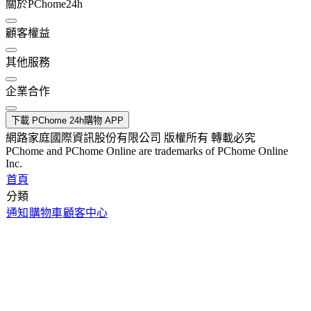
關於PChome24h
顧客權益
其他服務
企業合作
下載 PChome 24h購物 APP
網路家庭國際資訊股份有限公司 版權所有 轉載必究
PChome and PChome Online are trademarks of PChome Online
Inc.
首頁
分類
通知
購物車
顧客中心