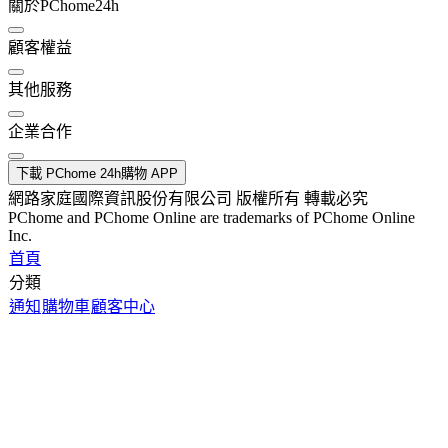
關於PChome24h
顧客權益
其他服務
企業合作
下載 PChome 24h購物 APP
網路家庭國際資訊股份有限公司 版權所有 轉載必究
PChome and PChome Online are trademarks of PChome Online
Inc.
首頁
分類
通知
購物車
顧客中心