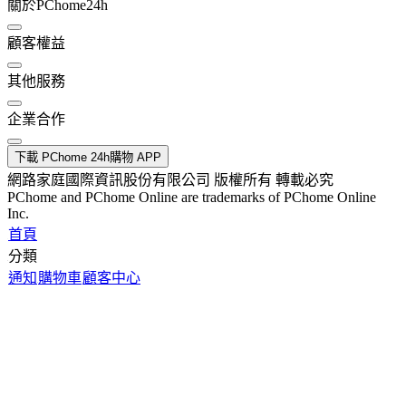
關於PChome24h
顧客權益
其他服務
企業合作
下載 PChome 24h購物 APP
網路家庭國際資訊股份有限公司 版權所有 轉載必究
PChome and PChome Online are trademarks of PChome Online
Inc.
首頁
分類
通知
購物車
顧客中心