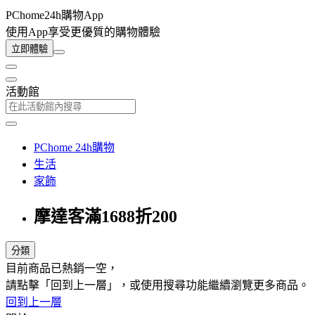
PChome24h購物App
使用App享受更優質的購物體驗
立即體驗
活動館
PChome 24h購物
生活
家飾
摩達客滿1688折200
分類
目前商品已熱銷一空，
請點擊「回到上一層」，或使用搜尋功能繼續瀏覽更多商品。
回到上一層