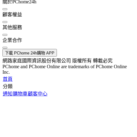
關於PChome24h
顧客權益
其他服務
企業合作
下載 PChome 24h購物 APP
網路家庭國際資訊股份有限公司 版權所有 轉載必究
PChome and PChome Online are trademarks of PChome Online
Inc.
首頁
分類
通知
購物車
顧客中心