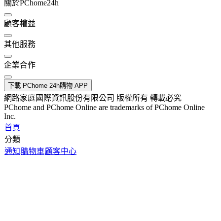
關於PChome24h
顧客權益
其他服務
企業合作
下載 PChome 24h購物 APP
網路家庭國際資訊股份有限公司 版權所有 轉載必究
PChome and PChome Online are trademarks of PChome Online
Inc.
首頁
分類
通知
購物車
顧客中心