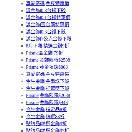
真愛密碼|金豆特惠價
漾金飾|0.3台錢下殺
漾金飾|0.1台錢特惠價
漾金飾|壹台兩特惠價
漾金飾|0.3台錢下殺
漾金飾|1公克金條下殺
8月下殺|精選金鑽9折
Prisme晶金飾|79折
Prisme|金飾限時$2588
Prisme|黃金項鍊$888
真愛密碼|金豆特惠價
今生金飾|金串珠下殺
今生金飾|祥龍墜下殺
Prisme|金飾限時$2688
Prisme|金飾限時$948
今生金飾|指定品8折
今生金飾|精選88折
點睛品|精選金飾9折
點睛品|精選金飾95折