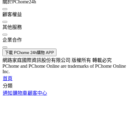
關於PChome24h
顧客權益
其他服務
企業合作
下載 PChome 24h購物 APP
網路家庭國際資訊股份有限公司 版權所有 轉載必究
PChome and PChome Online are trademarks of PChome Online
Inc.
首頁
分類
通知
購物車
顧客中心