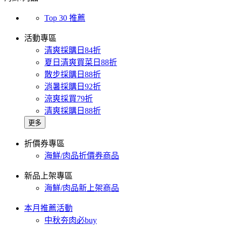
Top 30 推薦
活動專區
清爽採購日84折
夏日清爽買菜日88折
散步採購日88折
消暑採購日92折
涼爽採買79折
清爽採購日88折
更多
折價券專區
海鮮/肉品折價券商品
新品上架專區
海鮮/肉品新上架商品
本月推薦活動
中秋夯肉必buy