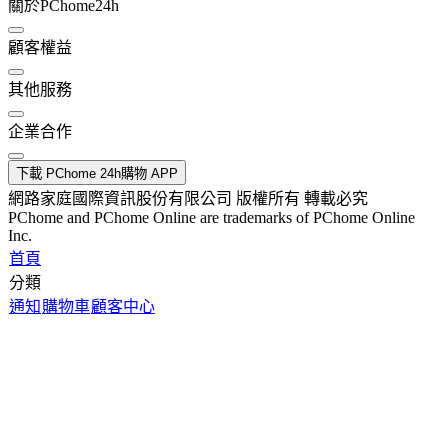
關於PChome24h
顧客權益
其他服務
企業合作
下載 PChome 24h購物 APP
網路家庭國際資訊股份有限公司 版權所有 轉載必究
PChome and PChome Online are trademarks of PChome Online
Inc.
首頁
分類
通知
購物車
顧客中心