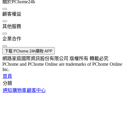
關於PChome24h
顧客權益
其他服務
企業合作
下載 PChome 24h購物 APP
網路家庭國際資訊股份有限公司 版權所有 轉載必究
PChome and PChome Online are trademarks of PChome Online
Inc.
首頁
分類
通知
購物車
顧客中心