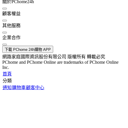
關於PChome24h
顧客權益
其他服務
企業合作
下載 PChome 24h購物 APP
網路家庭國際資訊股份有限公司 版權所有 轉載必究
PChome and PChome Online are trademarks of PChome Online
Inc.
首頁
分類
通知
購物車
顧客中心