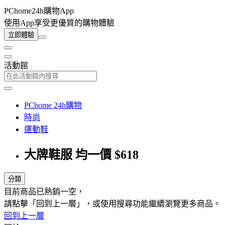
PChome24h購物App
使用App享受更優質的購物體驗
立即體驗
活動館
PChome 24h購物
時尚
運動鞋
大牌鞋服 均一價 $618
分類
目前商品已熱銷一空，
請點擊「回到上一層」，或使用搜尋功能繼續瀏覽更多商品。
回到上一層