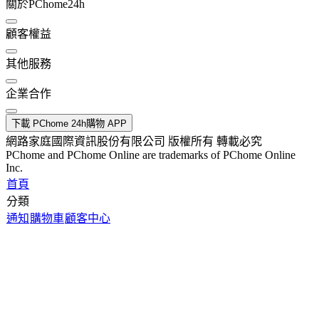
關於PChome24h
顧客權益
其他服務
企業合作
下載 PChome 24h購物 APP
網路家庭國際資訊股份有限公司 版權所有 轉載必究
PChome and PChome Online are trademarks of PChome Online
Inc.
首頁
分類
通知
購物車
顧客中心