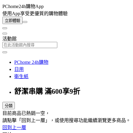
PChome24h購物App
使用App享受更優質的購物體驗
立即體驗
活動館
PChome 24h購物
日用
衛生紙
舒潔串購 滿600享9折
分類
目前商品已熱銷一空，
請點擊「回到上一層」，或使用搜尋功能繼續瀏覽更多商品。
回到上一層