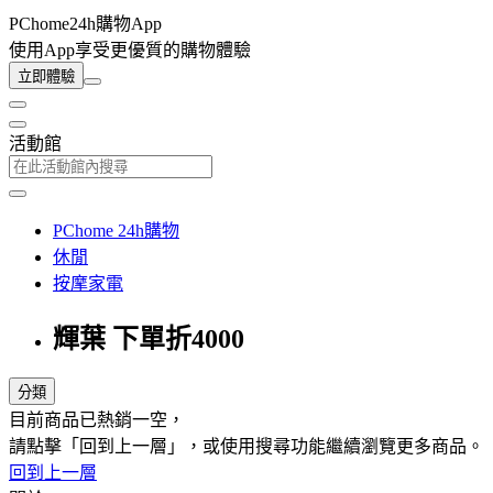
PChome24h購物App
使用App享受更優質的購物體驗
立即體驗
活動館
PChome 24h購物
休閒
按摩家電
輝葉 下單折4000
分類
目前商品已熱銷一空，
請點擊「回到上一層」，或使用搜尋功能繼續瀏覽更多商品。
回到上一層