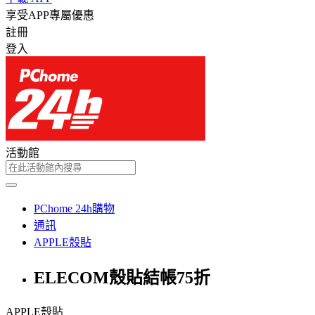
享受APP專屬優惠
註冊
登入
活動館
PChome 24h購物
通訊
APPLE殼貼
ELECOM殼貼結帳75折
APPLE殼貼