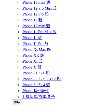
iPhone 13 mini 殼
iPhone 12 Pro Max 殼
iPhone 12 Pro 殼
iPhone 12 殼
iPhone 12 mini 殼
iPhone 11 Pro Max 殼
iPhone 11 殼
iPhone 11 Pro 殼
iPhone Xs Max 殼
iPhone XR 殼
iPhone Xs 殼
iPhone X 殼
iPhone 8+ / 7+ 殼
iPhone 8 / 7 / SE 3 / 2 殼
iPhone 6 / 5 / 4 殼
iPhone 其他配件
手機腕繩/掛繩/背帶
更多