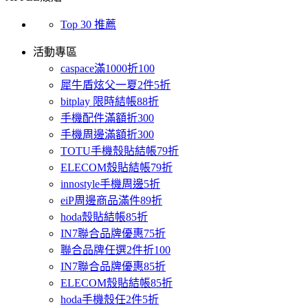
Top 30 推薦
活動專區
caspace滿1000折100
犀牛盾炫父一夏2件5折
bitplay 限時結帳88折
手機配件滿額折300
手機周邊滿額折300
TOTU手機殼貼結帳79折
ELECOM殼貼結帳79折
innostyle手機周邊5折
eiP周邊商品滿件89折
hoda殼貼結帳85折
IN7聯合品牌優惠75折
聯合品牌任選2件折100
IN7聯合品牌優惠85折
ELECOM殼貼結帳85折
hoda手機殼任2件5折