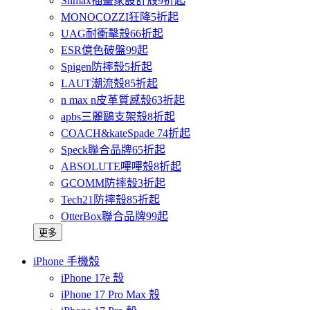
Slimax插畫家設計殼9折起
MONOCOZZI狂降5折起
UAG耐衝擊殼66折起
ESR億色破盤99起
Spigen防摔殼5折起
LAUT潮流殼85折起
n max n皮革質感殼63折起
apbs三麗鷗支架殼8折起
COACH&kateSpade 74折起
Speck聯合品牌65折起
ABSOLUTE嗶嗶殼8折起
GCOMM防摔殼3折起
Tech21防摔殼85折起
OtterBox聯合品牌99起
更多
iPhone 手機殼
iPhone 17e 殼
iPhone 17 Pro Max 殼