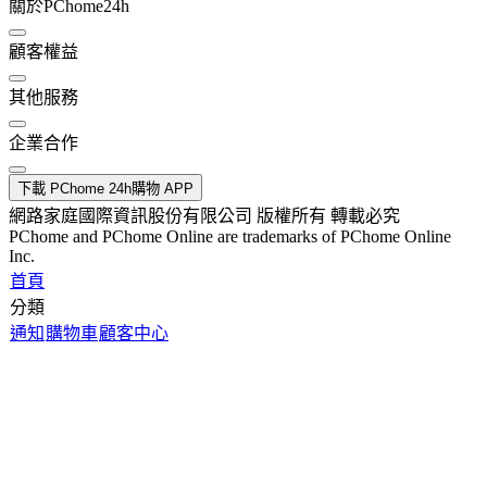
關於PChome24h
顧客權益
其他服務
企業合作
下載 PChome 24h購物 APP
網路家庭國際資訊股份有限公司 版權所有 轉載必究
PChome and PChome Online are trademarks of PChome Online
Inc.
首頁
分類
通知
購物車
顧客中心