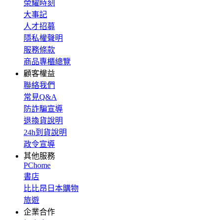
榮耀時刻
大事記
人才招募
隱私權聲明
服務條款
商品專櫃總覽
顧客權益
聯絡我們
常見Q&A
防詐騙宣導
退換貨說明
24h到貨說明
政令宣導
其他服務
PChome
書店
比比昂日本購物
旅遊
企業合作