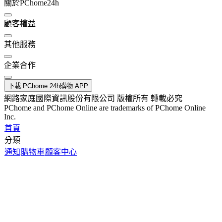
關於PChome24h
顧客權益
其他服務
企業合作
下載 PChome 24h購物 APP
網路家庭國際資訊股份有限公司 版權所有 轉載必究
PChome and PChome Online are trademarks of PChome Online
Inc.
首頁
分類
通知
購物車
顧客中心