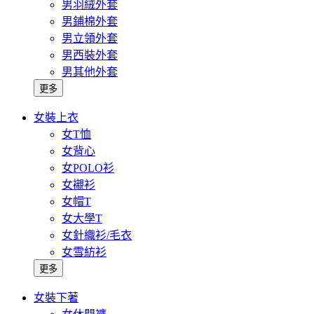
男羽絨外套
男鋪棉外套
男立領外套
男西裝外套
男其他外套
更多
女裝上衣
女T恤
女背心
女POLO衫
女襯衫
女帽T
女大學T
女針織衫/毛衣
女雪紡衫
更多
女裝下著