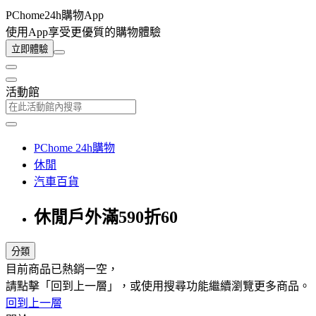
PChome24h購物App
使用App享受更優質的購物體驗
立即體驗
活動館
PChome 24h購物
休閒
汽車百貨
休閒戶外滿590折60
分類
目前商品已熱銷一空，
請點擊「回到上一層」，或使用搜尋功能繼續瀏覽更多商品。
回到上一層