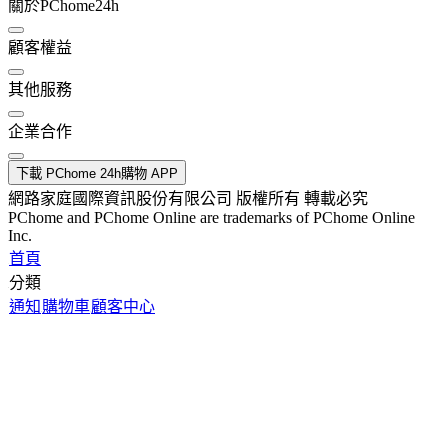
關於PChome24h
顧客權益
其他服務
企業合作
下載 PChome 24h購物 APP
網路家庭國際資訊股份有限公司 版權所有 轉載必究
PChome and PChome Online are trademarks of PChome Online
Inc.
首頁
分類
通知
購物車
顧客中心