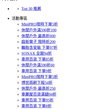
Top 30 推薦
活動專區
MiniPRO限時下單5折
休閒戶外滿590折100
休閒戶外 最高折600
麻新電子 限時折200
輪胎含安裝 下單97折
SONAX 全館94折
車用百貨 下單85折
休閒戶外滿590折60
車用百貨 下單9折
MiniPRO限時下單5折
博世雨刷下殺54折
休閒戶外 最高折250
車麗屋百貨滿額94折
車用百貨 下單95折
車用百貨 下單8折