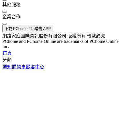
其他服務
企業合作
下載 PChome 24h購物 APP
網路家庭國際資訊股份有限公司 版權所有 轉載必究
PChome and PChome Online are trademarks of PChome Online
Inc.
首頁
分類
通知
購物車
顧客中心