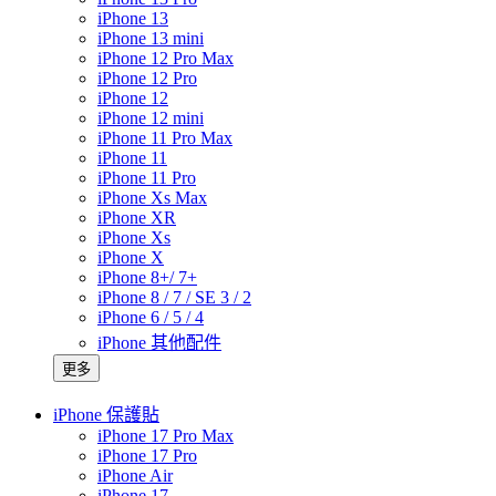
iPhone 13
iPhone 13 mini
iPhone 12 Pro Max
iPhone 12 Pro
iPhone 12
iPhone 12 mini
iPhone 11 Pro Max
iPhone 11
iPhone 11 Pro
iPhone Xs Max
iPhone XR
iPhone Xs
iPhone X
iPhone 8+/ 7+
iPhone 8 / 7 / SE 3 / 2
iPhone 6 / 5 / 4
iPhone 其他配件
更多
iPhone 保護貼
iPhone 17 Pro Max
iPhone 17 Pro
iPhone Air
iPhone 17