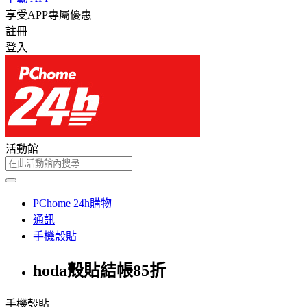
享受APP專屬優惠
註冊
登入
活動館
PChome 24h購物
通訊
手機殼貼
hoda殼貼結帳85折
手機殼貼