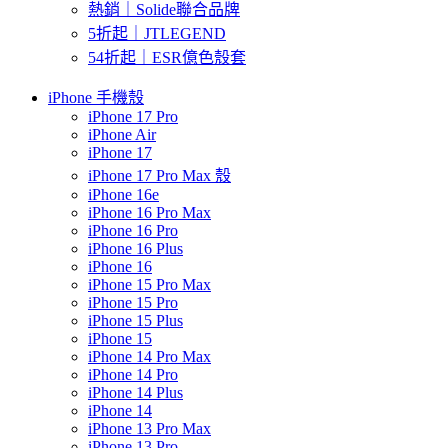
熱銷｜Solide聯合品牌
5折起｜JTLEGEND
54折起｜ESR億色殼套
iPhone 手機殼
iPhone 17 Pro
iPhone Air
iPhone 17
iPhone 17 Pro Max 殼
iPhone 16e
iPhone 16 Pro Max
iPhone 16 Pro
iPhone 16 Plus
iPhone 16
iPhone 15 Pro Max
iPhone 15 Pro
iPhone 15 Plus
iPhone 15
iPhone 14 Pro Max
iPhone 14 Pro
iPhone 14 Plus
iPhone 14
iPhone 13 Pro Max
iPhone 13 Pro