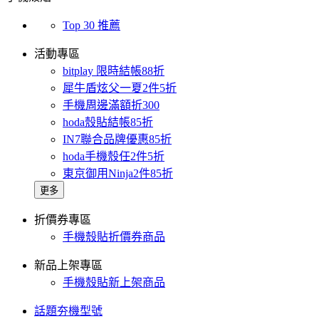
Top 30 推薦
活動專區
bitplay 限時結帳88折
犀牛盾炫父一夏2件5折
手機周邊滿額折300
hoda殼貼結帳85折
IN7聯合品牌優惠85折
hoda手機殼任2件5折
東京御用Ninja2件85折
更多
折價券專區
手機殼貼折價券商品
新品上架專區
手機殼貼新上架商品
話題夯機型號