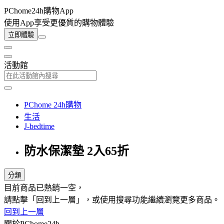
PChome24h購物App
使用App享受更優質的購物體驗
立即體驗
活動館
PChome 24h購物
生活
J-bedtime
防水保潔墊 2入65折
分類
目前商品已熱銷一空，
請點擊「回到上一層」，或使用搜尋功能繼續瀏覽更多商品。
回到上一層
關於PChome24h