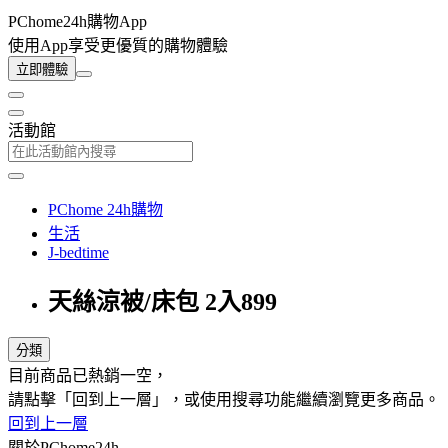
PChome24h購物App
使用App享受更優質的購物體驗
立即體驗
活動館
PChome 24h購物
生活
J-bedtime
天絲涼被/床包 2入899
分類
目前商品已熱銷一空，
請點擊「回到上一層」，或使用搜尋功能繼續瀏覽更多商品。
回到上一層
關於PChome24h