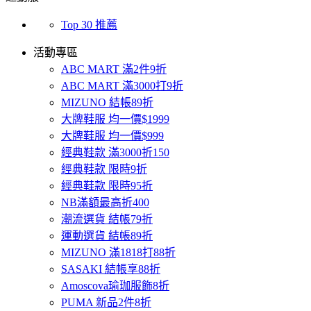
Top 30 推薦
活動專區
ABC MART 滿2件9折
ABC MART 滿3000打9折
MIZUNO 結帳89折
大牌鞋服 均一價$1999
大牌鞋服 均一價$999
經典鞋款 滿3000折150
經典鞋款 限時9折
經典鞋款 限時95折
NB滿額最高折400
潮流選貨 結帳79折
運動選貨 結帳89折
MIZUNO 滿1818打88折
SASAKI 結帳享88折
Amoscova瑜珈服飾8折
PUMA 新品2件8折