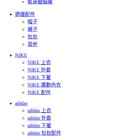
緊身壓縮褲
週邊配件
帽子
襪子
包包
其他
NIKE
NIKE 上衣
NIKE 外套
NIKE 下著
NIKE 運動內衣
NIKE 配件
adidas
adidas 上衣
adidas 外套
adidas 下著
adidas 包包配件