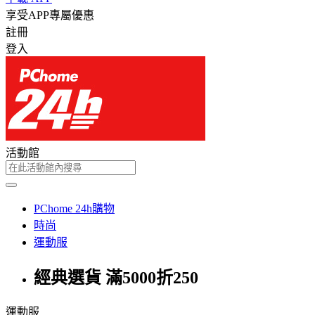
享受APP專屬優惠
註冊
登入
活動館
PChome 24h購物
時尚
運動服
經典選貨 滿5000折250
運動服