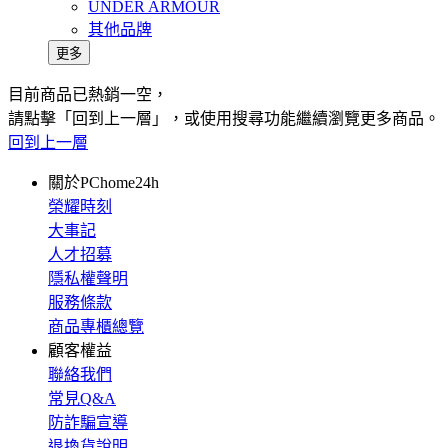
UNDER ARMOUR
其他品牌
更多
目前商品已熱銷一空，
請點擊「回到上一層」，或使用搜尋功能繼續瀏覽更多商品。
回到上一層
關於PChome24h
榮耀時刻
大事記
人才招募
隱私權聲明
服務條款
商品專櫃總覽
顧客權益
聯絡我們
常見Q&A
防詐騙宣導
退換貨說明