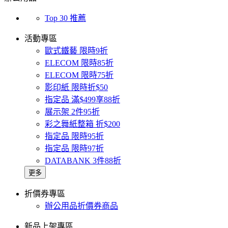
Top 30 推薦
活動專區
歐式鐵藝 限時9折
ELECOM 限時85折
ELECOM 限時75折
影印紙 限時折$50
指定品 滿$499享88折
展示架 2件95折
彩之舞紙整箱 折$200
指定品 限時95折
指定品 限時97折
DATABANK 3件88折
更多
折價券專區
辦公用品折價券商品
新品上架專區