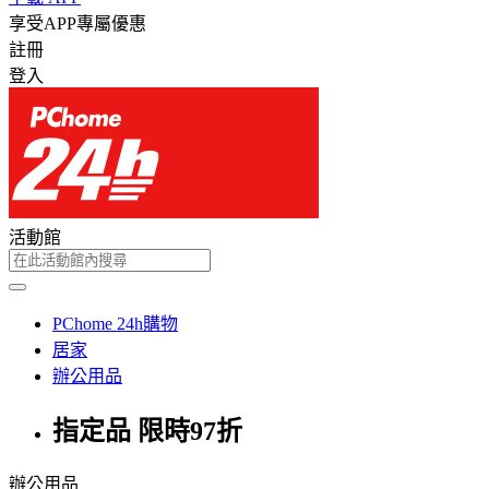
享受APP專屬優惠
註冊
登入
活動館
PChome 24h購物
居家
辦公用品
指定品 限時97折
辦公用品