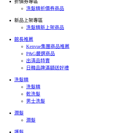
折價券專區
洗髮精折價券商品
新品上架專區
洗髮精新上架商品
館長推薦
Kenvue集團商品推薦
P&G嚴選商品
出清品特賣
日韓品牌滿額送好禮
洗髮精
洗髮精
乾洗髮
男士洗髮
潤髮
潤髮
護髮