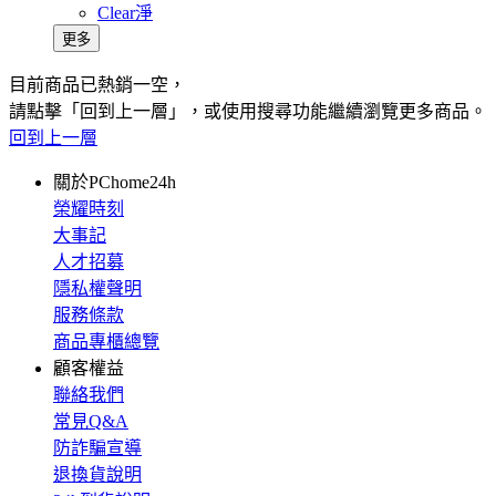
Clear淨
更多
目前商品已熱銷一空，
請點擊「回到上一層」，或使用搜尋功能繼續瀏覽更多商品。
回到上一層
關於PChome24h
榮耀時刻
大事記
人才招募
隱私權聲明
服務條款
商品專櫃總覽
顧客權益
聯絡我們
常見Q&A
防詐騙宣導
退換貨說明