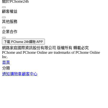
關於PChome24h
顧客權益
其他服務
企業合作
下載 PChome 24h購物 APP
網路家庭國際資訊股份有限公司 版權所有 轉載必究
PChome and PChome Online are trademarks of PChome Online
Inc.
首頁
分類
通知
購物車
顧客中心