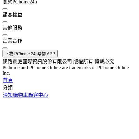
關於PChome24h
顧客權益
其他服務
企業合作
下載 PChome 24h購物 APP
網路家庭國際資訊股份有限公司 版權所有 轉載必究
PChome and PChome Online are trademarks of PChome Online
Inc.
首頁
分類
通知
購物車
顧客中心