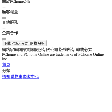
關於PChome24h
顧客權益
其他服務
企業合作
下載 PChome 24h購物 APP
網路家庭國際資訊股份有限公司 版權所有 轉載必究
PChome and PChome Online are trademarks of PChome Online
Inc.
首頁
分類
通知
購物車
顧客中心