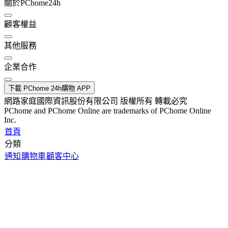
關於PChome24h
顧客權益
其他服務
企業合作
下載 PChome 24h購物 APP
網路家庭國際資訊股份有限公司 版權所有 轉載必究
PChome and PChome Online are trademarks of PChome Online
Inc.
首頁
分類
通知
購物車
顧客中心