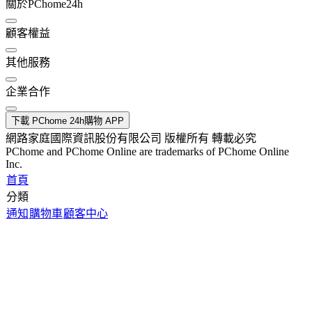
關於PChome24h
顧客權益
其他服務
企業合作
下載 PChome 24h購物 APP
網路家庭國際資訊股份有限公司 版權所有 轉載必究
PChome and PChome Online are trademarks of PChome Online
Inc.
首頁
分類
通知
購物車
顧客中心