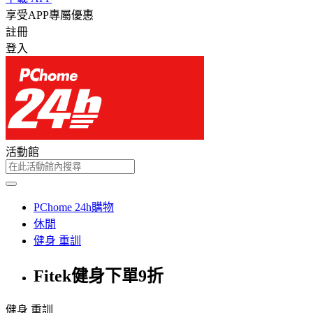
享受APP專屬優惠
註冊
登入
活動館
PChome 24h購物
休閒
健身 重訓
Fitek健身下單9折
健身 重訓