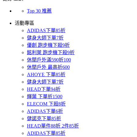
Top 30 推薦
活動專區
ADIDAS下單85折
健身大師下單7折
優創 跑步機下殺9折
銘利萊 跑步機下殺9折
休閒戶外滿590折100
休閒戶外 最高折600
AHOYE 下單85折
健身大師下單7折
HEAD下單94折
輝葉 下單折1500
ELECOM 下殺8折
ADIDAS下單6折
健諾克下單85折
HEAD單件88折 2件85折
ADIDAS下單85折