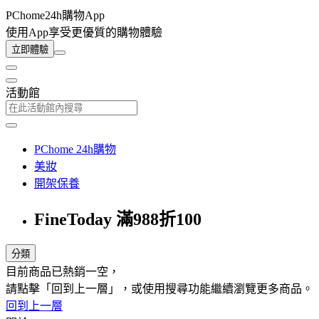
PChome24h購物App
使用App享受更優質的購物體驗
立即體驗
活動館
PChome 24h購物
美妝
開架保養
FineToday 滿988折100
分類
目前商品已熱銷一空，
請點擊「回到上一層」，或使用搜尋功能繼續瀏覽更多商品。
回到上一層