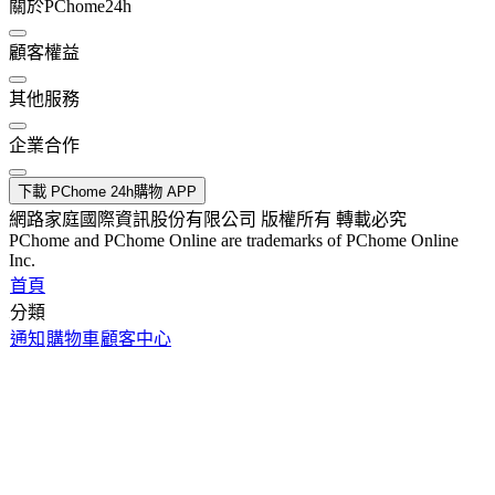
關於PChome24h
顧客權益
其他服務
企業合作
下載 PChome 24h購物 APP
網路家庭國際資訊股份有限公司 版權所有 轉載必究
PChome and PChome Online are trademarks of PChome Online
Inc.
首頁
分類
通知
購物車
顧客中心