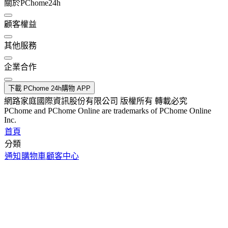
關於PChome24h
顧客權益
其他服務
企業合作
下載 PChome 24h購物 APP
網路家庭國際資訊股份有限公司 版權所有 轉載必究
PChome and PChome Online are trademarks of PChome Online
Inc.
首頁
分類
通知
購物車
顧客中心