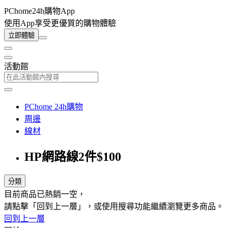
PChome24h購物App
使用App享受更優質的購物體驗
立即體驗
活動館
PChome 24h購物
周邊
線材
HP網路線2件$100
分類
目前商品已熱銷一空，
請點擊「回到上一層」，或使用搜尋功能繼續瀏覽更多商品。
回到上一層