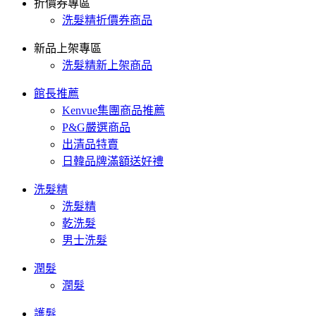
折價券專區
洗髮精折價券商品
新品上架專區
洗髮精新上架商品
館長推薦
Kenvue集團商品推薦
P&G嚴選商品
出清品特賣
日韓品牌滿額送好禮
洗髮精
洗髮精
乾洗髮
男士洗髮
潤髮
潤髮
護髮