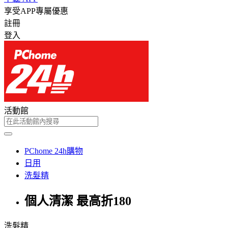
享受APP專屬優惠
註冊
登入
活動館
PChome 24h購物
日用
洗髮精
個人清潔 最高折180
洗髮精