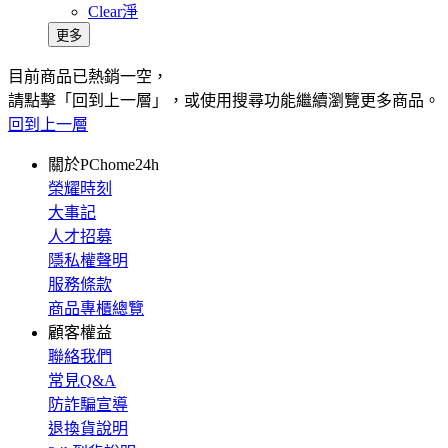
Clear淨
更多
目前商品已熱銷一空，
請點擊「回到上一層」，或使用搜尋功能繼續瀏覽更多商品。
回到上一層
關於PChome24h
榮耀時刻
大事記
人才招募
隱私權聲明
服務條款
商品專櫃總覽
顧客權益
聯絡我們
常見Q&A
防詐騙宣導
退換貨說明