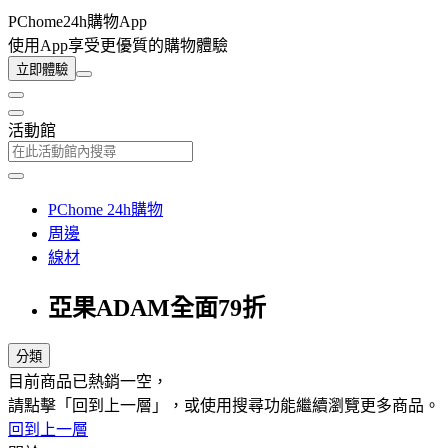
PChome24h購物App
使用App享受更優質的購物體驗
立即體驗
活動館
PChome 24h購物
周邊
線材
亞果ADAM全面79折
分類
目前商品已熱銷一空，
請點擊「回到上一層」，或使用搜尋功能繼續瀏覽更多商品。
回到上一層