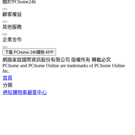
關於PChome24h
顧客權益
其他服務
企業合作
下載 PChome 24h購物 APP
網路家庭國際資訊股份有限公司 版權所有 轉載必究
PChome and PChome Online are trademarks of PChome Online
Inc.
首頁
分類
通知
購物車
顧客中心