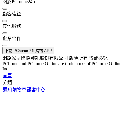
關於PChome24h
顧客權益
其他服務
企業合作
下載 PChome 24h購物 APP
網路家庭國際資訊股份有限公司 版權所有 轉載必究
PChome and PChome Online are trademarks of PChome Online
Inc.
首頁
分類
通知
購物車
顧客中心