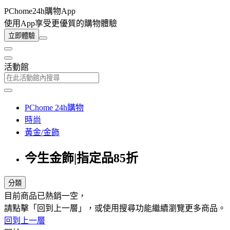
PChome24h購物App
使用App享受更優質的購物體驗
立即體驗
活動館
PChome 24h購物
時尚
黃金/金飾
今生金飾|指定品85折
分類
目前商品已熱銷一空，
請點擊「回到上一層」，或使用搜尋功能繼續瀏覽更多商品。
回到上一層