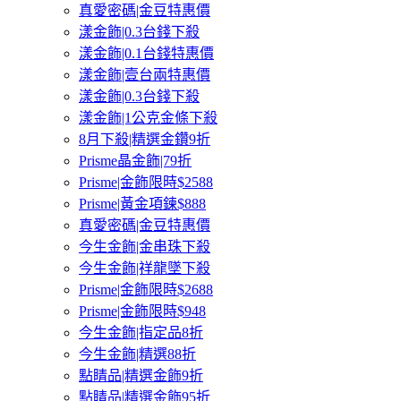
真愛密碼|金豆特惠價
漾金飾|0.3台錢下殺
漾金飾|0.1台錢特惠價
漾金飾|壹台兩特惠價
漾金飾|0.3台錢下殺
漾金飾|1公克金條下殺
8月下殺|精選金鑽9折
Prisme晶金飾|79折
Prisme|金飾限時$2588
Prisme|黃金項鍊$888
真愛密碼|金豆特惠價
今生金飾|金串珠下殺
今生金飾|祥龍墜下殺
Prisme|金飾限時$2688
Prisme|金飾限時$948
今生金飾|指定品8折
今生金飾|精選88折
點睛品|精選金飾9折
點睛品|精選金飾95折