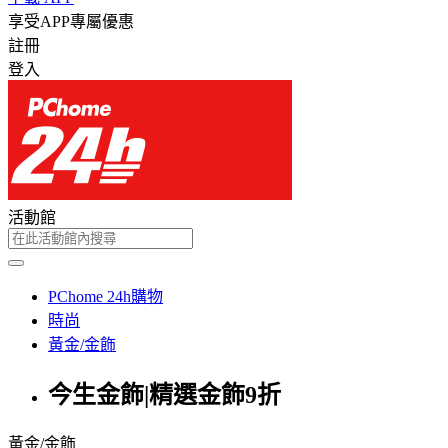
享受APP專屬優惠
註冊
登入
活動館
PChome 24h購物
時尚
黃金/金飾
今生金飾|精選金飾9折
黃金/金飾