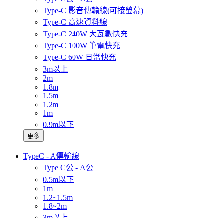
Type-C 影音傳輸線(可接螢幕)
Type-C 高速資料線
Type-C 240W 大瓦數快充
Type-C 100W 筆電快充
Type-C 60W 日常快充
3m以上
2m
1.8m
1.5m
1.2m
1m
0.9m以下
更多
TypeC - A傳輸線
Type C公 - A公
0.5m以下
1m
1.2~1.5m
1.8~2m
3m以上