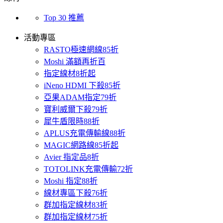
Top 30 推薦
活動專區
RASTO極速網線85折
Moshi 滿額再折百
指定線材8折起
iNeno HDMI 下殺85折
亞果ADAM指定79折
寶利威爾下殺79折
犀牛盾限時88折
APLUS充電傳輸線88折
MAGIC網路線85折起
Avier 指定品8折
TOTOLINK充電傳輸72折
Moshi 指定88折
線材專區下殺76折
群加指定線材83折
群加指定線材75折