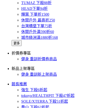
TUMAZ 下殺88折
HEAD下單94折
輝葉 下單折1500
休閒戶外 最高折250
台灣橋堡下單75折
休閒戶外滿590折60
城市綠洲滿1880折168
更多
折價券專區
健身 重訓折價券商品
新品上架專區
健身 重訓新上架商品
館長推薦
強生 下殺6折起
tokuyo/HEALTHPIT 下殺47折起
SOLE/XTERRA 下殺51折起
喬山 下殺62折起