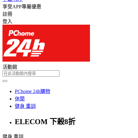
享受APP專屬優惠
註冊
登入
活動館
PChome 24h購物
休閒
健身 重訓
ELECOM 下殺8折
健身 重訓