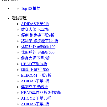
Top 30 推薦
活動專區
ADIDAS下單9折
健身大師下單7折
優創 跑步機下殺9折
銘利萊 跑步機下殺9折
休閒戶外滿590折100
休閒戶外 最高折600
健身大師下單7折
HEAD下單94折
輝葉 下單折1500
ELECOM 下殺8折
ADIDAS下單6折
健諾克下單85折
HEAD單件88折 2件85折
AHOYE 下單85折
ADIDAS下單8折