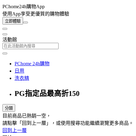
PChome24h購物App
使用App享受更優質的購物體驗
立即體驗
活動館
PChome 24h購物
日用
洗衣精
PG指定品最高折150
分類
目前商品已熱銷一空，
請點擊「回到上一層」，或使用搜尋功能繼續瀏覽更多商品。
回到上一層