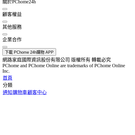
關於PChome24h
顧客權益
其他服務
企業合作
下載 PChome 24h購物 APP
網路家庭國際資訊股份有限公司 版權所有 轉載必究
PChome and PChome Online are trademarks of PChome Online
Inc.
首頁
分類
通知
購物車
顧客中心