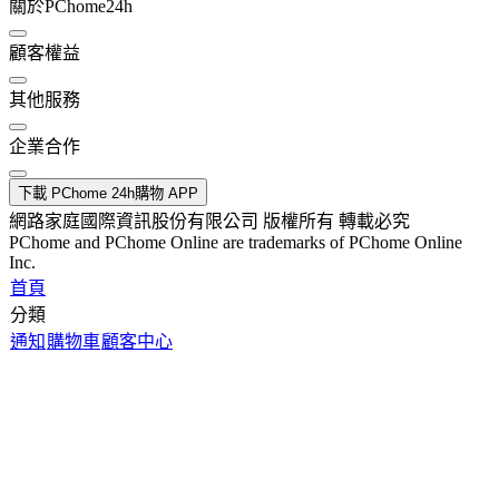
關於PChome24h
顧客權益
其他服務
企業合作
下載 PChome 24h購物 APP
網路家庭國際資訊股份有限公司 版權所有 轉載必究
PChome and PChome Online are trademarks of PChome Online
Inc.
首頁
分類
通知
購物車
顧客中心