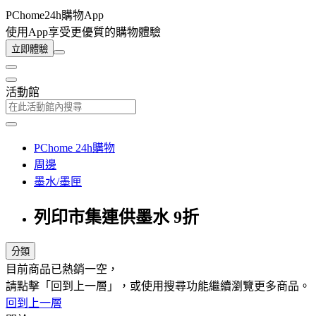
PChome24h購物App
使用App享受更優質的購物體驗
立即體驗
活動館
PChome 24h購物
周邊
墨水/墨匣
列印市集連供墨水 9折
分類
目前商品已熱銷一空，
請點擊「回到上一層」，或使用搜尋功能繼續瀏覽更多商品。
回到上一層