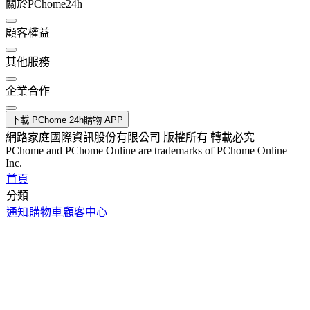
關於PChome24h
顧客權益
其他服務
企業合作
下載 PChome 24h購物 APP
網路家庭國際資訊股份有限公司 版權所有 轉載必究
PChome and PChome Online are trademarks of PChome Online
Inc.
首頁
分類
通知
購物車
顧客中心